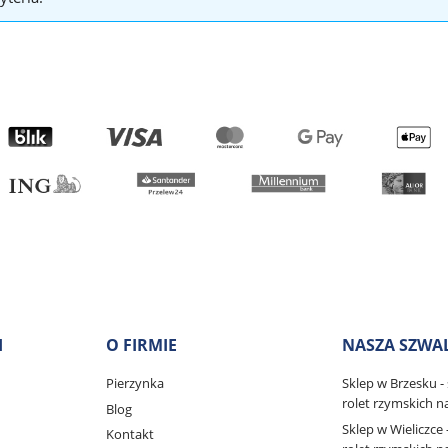
I
O FIRMIE
NASZA SZWA
Pierzynka
Sklep w Brzesku - s
rolet rzymskich 
Blog
Sklep w Wieliczce -
Kontakt