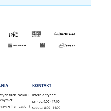
LNIA
KONTAKT
zycie firan, zasłon i
Infolinia czynna:
na wymiar
pn - pt: 9:00 - 17:00
 szycie firan, zasłon i
sobota: 8:00 - 14:00