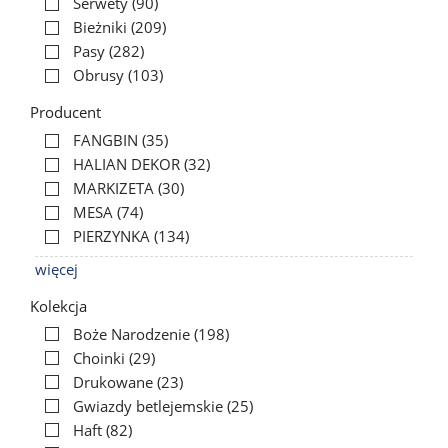
Serwety
(90)
Bieżniki
(209)
Pasy
(282)
Obrusy
(103)
Producent
FANGBIN
(35)
HALIAN DEKOR
(32)
MARKIZETA
(30)
MESA
(74)
PIERZYNKA
(134)
więcej
Kolekcja
Boże Narodzenie
(198)
Choinki
(29)
Drukowane
(23)
Gwiazdy betlejemskie
(25)
Haft
(82)