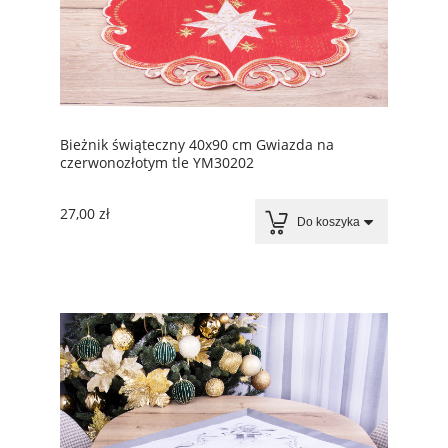
Bieżnik świąteczny 40x90 cm Gwiazda na
czerwonozłotym tle YM30202
27,00 zł
Do koszyka