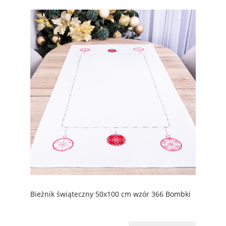
Bieżnik świąteczny 50x100 cm wzór 366 Bombki