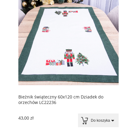
Bieżnik świąteczny 60x120 cm Dziadek do
orzechów LC22236
43,00 zł
Do koszyka