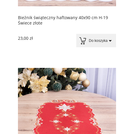
Bieżnik świąteczny haftowany 40x90 cm H-19
Świece złote
23,00 zł
Do koszyka