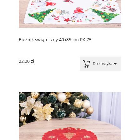
Bieżnik świąteczny 40x85 cm PX-75
22,00 zł
Do koszyka