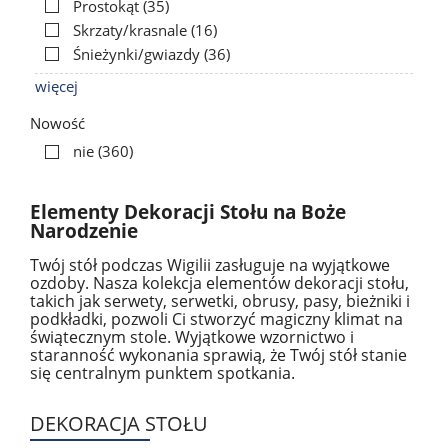
Prostokąt
(35)
Skrzaty/krasnale
(16)
Śnieżynki/gwiazdy
(36)
więcej
Nowość
nie
(360)
Elementy Dekoracji Stołu na Boże
Narodzenie
Twój stół podczas Wigilii zasługuje na wyjątkowe
ozdoby. Nasza kolekcja elementów dekoracji stołu,
takich jak serwety, serwetki, obrusy, pasy, bieżniki i
podkładki, pozwoli Ci stworzyć magiczny klimat na
świątecznym stole. Wyjątkowe wzornictwo i
staranność wykonania sprawią, że Twój stół stanie
się centralnym punktem spotkania.
DEKORACJA STOŁU