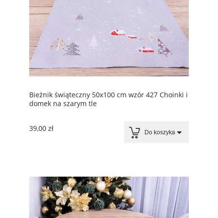
Bieżnik świąteczny 50x100 cm wzór 427 Choinki i
domek na szarym tle
39,00 zł
Do koszyka