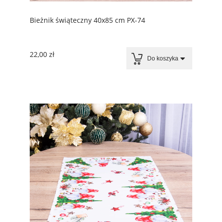
Bieżnik świąteczny 40x85 cm PX-74
22,00 zł
Do koszyka