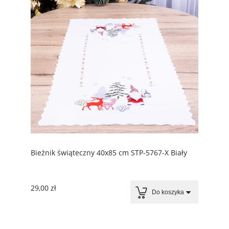
Bieżnik świąteczny 40x85 cm STP-5767-X Biały
29,00 zł
Do koszyka