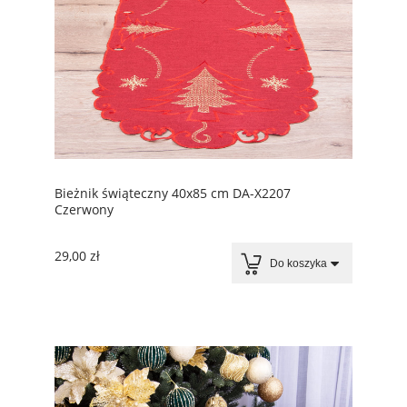
Bieżnik świąteczny 40x85 cm DA-X2207
Czerwony
29,00 zł
Do koszyka