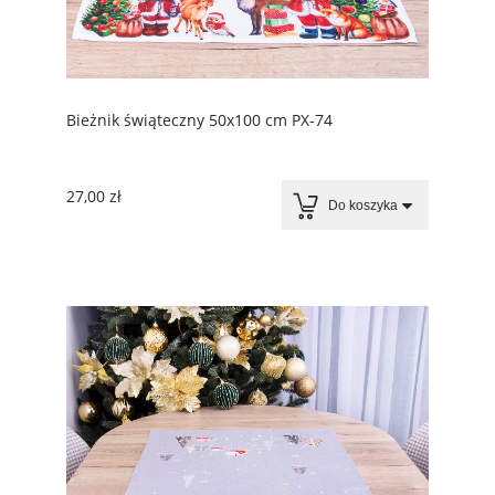
Bieżnik świąteczny 50x100 cm PX-74
27,00 zł
Do koszyka