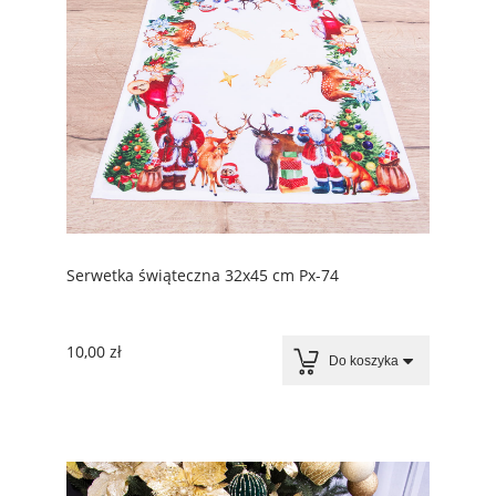
Serwetka świąteczna 32x45 cm Px-74
10,00 zł
Do koszyka