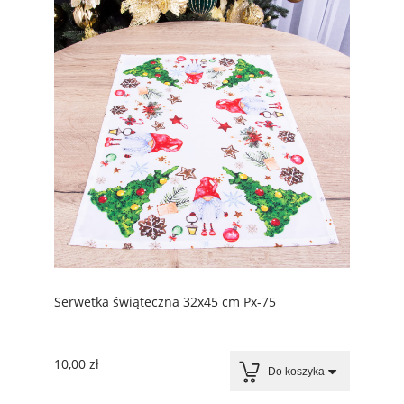
Serwetka świąteczna 32x45 cm Px-75
10,00 zł
Do koszyka