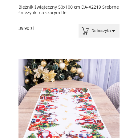
Bieżnik świąteczny 50x100 cm DA-X2219 Srebrne
śnieżynki na szarym tle
39,90 zł
Do koszyka