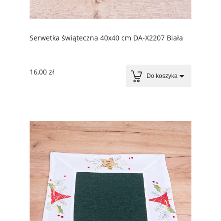
Serwetka świąteczna 40x40 cm DA-X2207 Biała
16,00 zł
Do koszyka