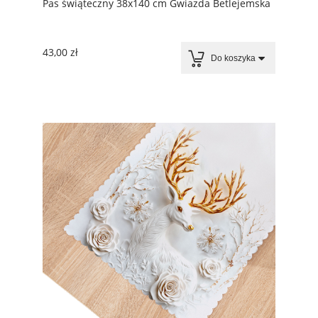
Pas świąteczny 38x140 cm Gwiazda Betlejemska
43,00 zł
Do koszyka