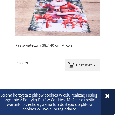
Pas świąteczny 38x140 cm Mikołaj
39,00 zł
Do koszyka
Strona korzysta z plików cookies w celu realizacji usług i
zgodnie z Polityką Plików Cookies. Możesz określić
warunki przechowywania lub dostępu do plików
cookies w Twojej przeglądarce.