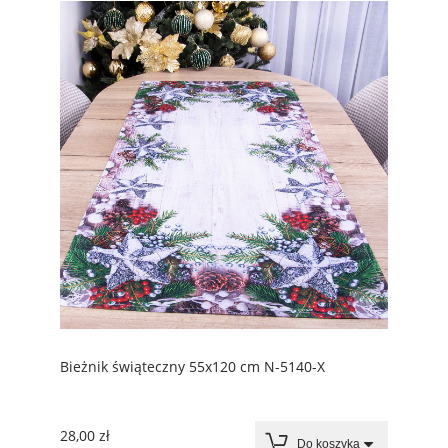
Bieżnik świąteczny 55x120 cm N-5140-X
28,00 zł
Do koszyka