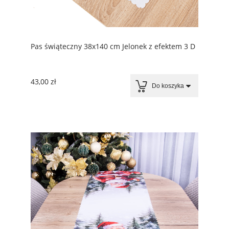
Pas świąteczny 38x140 cm Jelonek z efektem 3 D
43,00 zł
Do koszyka