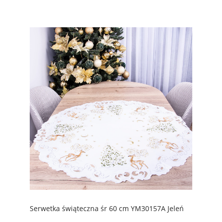
Serwetka świąteczna śr 60 cm YM30157A Jeleń