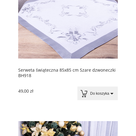
Serweta świąteczna 85x85 cm Szare dzwoneczki
BH918
49,00 zł
Do koszyka