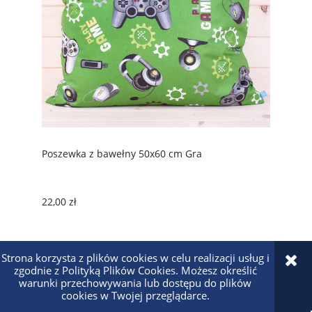
Poszewka z bawełny 50x60 cm Gra
22,00 zł
Strona korzysta z plików cookies w celu realizacji usług i
zgodnie z Polityką Plików Cookies. Możesz określić
warunki przechowywania lub dostępu do plików
cookies w Twojej przeglądarce.