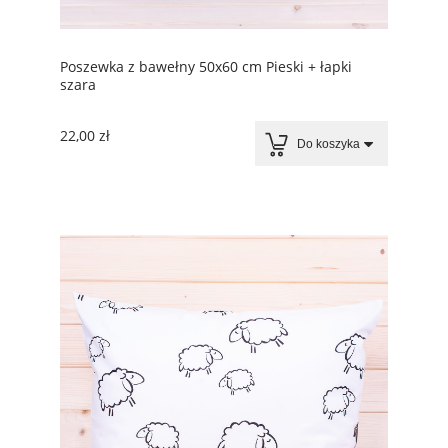
Poszewka z bawełny 50x60 cm Pieski + łapki
szara
22,00 zł
Do koszyka