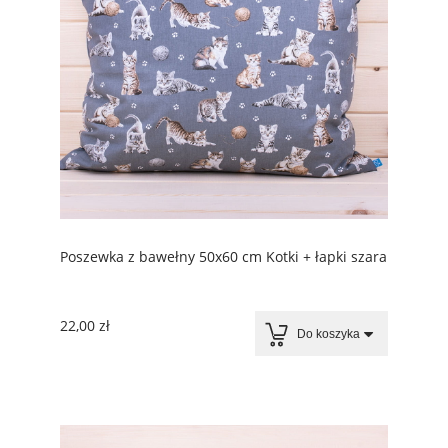
Poszewka z bawełny 50x60 cm Kotki + łapki szara
22,00 zł
Do koszyka