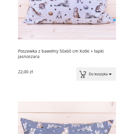
Poszewka z bawełny 50x60 cm Kotki + łapki
jasnoszara
22,00 zł
Do koszyka