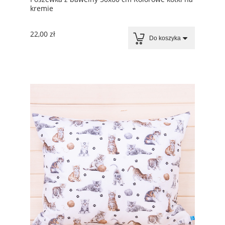
kremie
22,00 zł
Do koszyka