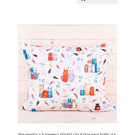
Poszewka z bawełny 50x60 cm Kolorowe kotki na