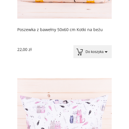
Poszewka z bawełny 50x60 cm Kotki na beżu
22,00 zł
Do koszyka