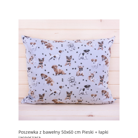
Poszewka z bawełny 50x60 cm Pieski + łapki
jasnoszara