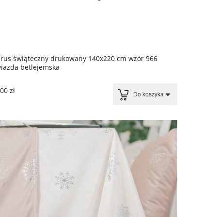
rus świąteczny drukowany 140x220 cm wzór 966
iazda betlejemska
00 zł
Do koszyka