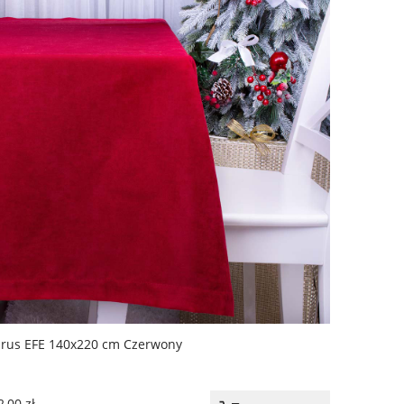
rus EFE 140x220 cm Czerwony
,00 zł