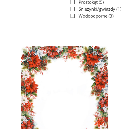
Prostokąt
(5)
Śnieżynki/gwiazdy
(1)
Wodoodporne
(3)