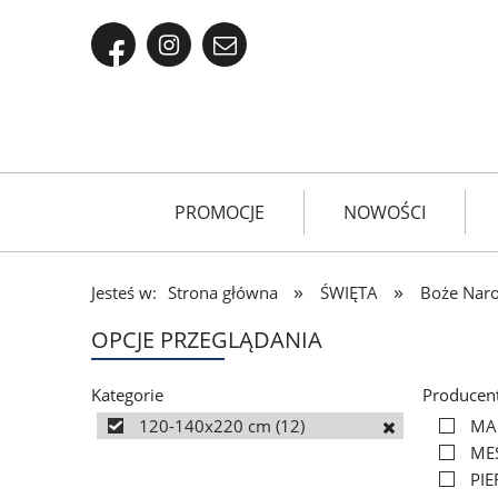
PROMOCJE
NOWOŚCI
»
»
Jesteś w:
Strona główna
ŚWIĘTA
Boże Naro
OPCJE PRZEGLĄDANIA
Kategorie
Producen
120-140x220 cm
(12)
MA
ME
PI