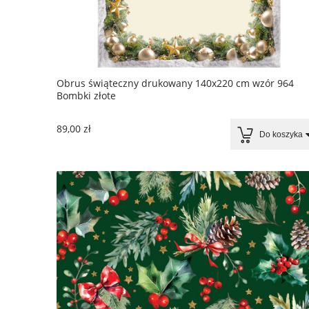
Obrus świąteczny drukowany 140x220 cm wzór 964
Bombki złote
89,00 zł
Do koszyka