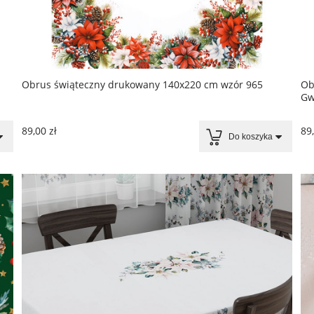
Obrus świąteczny drukowany 140x220 cm wzór 965
Ob
Gw
89,00 zł
89,
Do koszyka