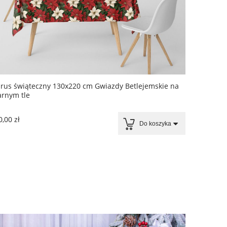
rus świąteczny 130x220 cm Gwiazdy Betlejemskie na
arnym tle
,00 zł
Do koszyka