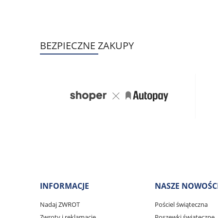
BEZPIECZNE ZAKUPY
INFORMACJE
NASZE NOWOŚC
Nadaj ZWROT
Pościel świąteczna
Zwroty i reklamacje
Poszewki świąteczne