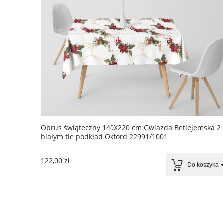
Obrus świąteczny 140X220 cm Gwiazda Betlejemska 2
białym tle podkład Oxford 22991/1001
122,00 zł
Do koszyka