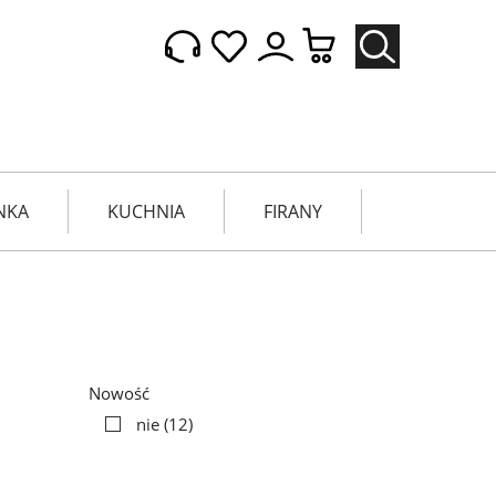
NKA
KUCHNIA
FIRANY
Nowość
nie
(12)