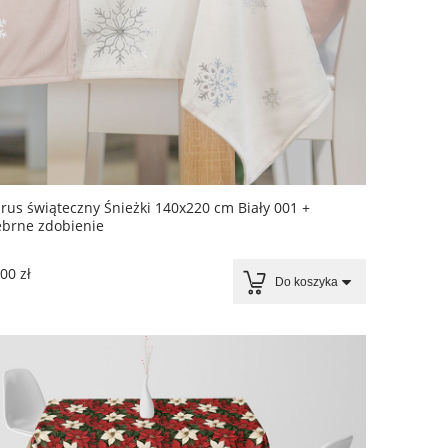
rus świąteczny Śnieżki 140x220 cm Biały 001 +
ebrne zdobienie
00 zł
Do koszyka