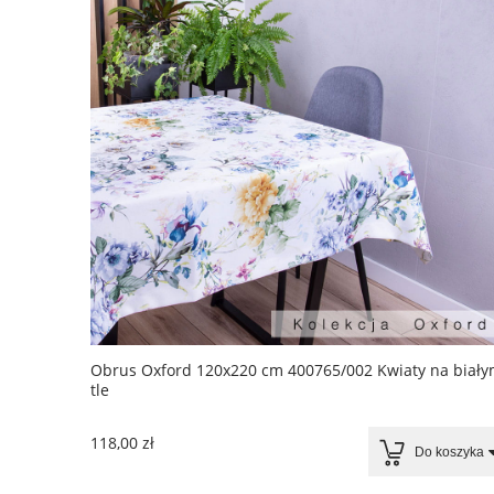
Obrus Oxford 120x220 cm 400765/002 Kwiaty na biał
tle
118,00 zł
Do koszyka