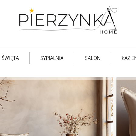
ŚWIĘTA
SYPIALNIA
SALON
ŁAZIE
TKANINY