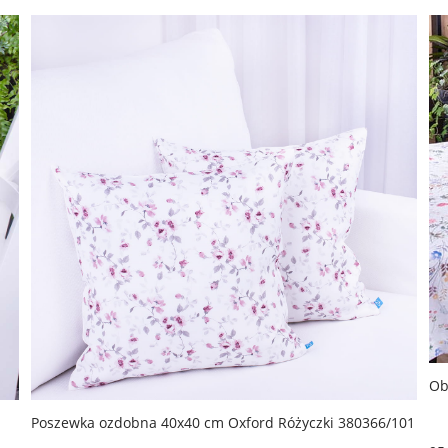
Ob
Poszewka ozdobna 40x40 cm Oxford Różyczki 380366/101