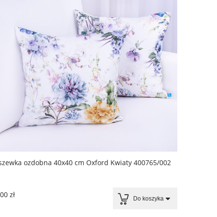
szewka ozdobna 40x40 cm Oxford Kwiaty 400765/002
00 zł
Do koszyka