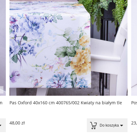
ym
Pas Oxford 40x160 cm 400765/002 Kwiaty na białym tle
Po
48,00 zł
23,
Do koszyka