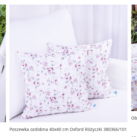
Ob
Poszewka ozdobna 40x40 cm Oxford Różyczki 380366/101