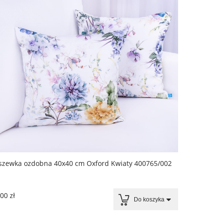
szewka ozdobna 40x40 cm Oxford Kwiaty 400765/002
00 zł
Do koszyka