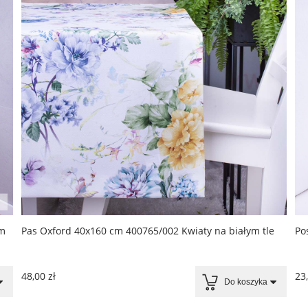
ym
Pas Oxford 40x160 cm 400765/002 Kwiaty na białym tle
Po
48,00 zł
23,
Do koszyka