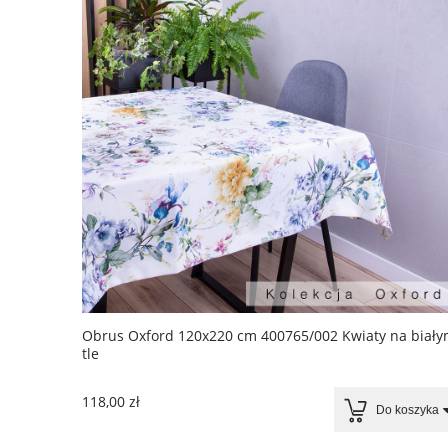
Obrus Oxford 120x220 cm 400765/002 Kwiaty na biał
tle
118,00 zł
Do koszyka