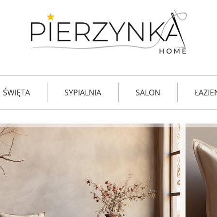
ŚWIĘTA
SYPIALNIA
SALON
ŁAZIE
TKANINY